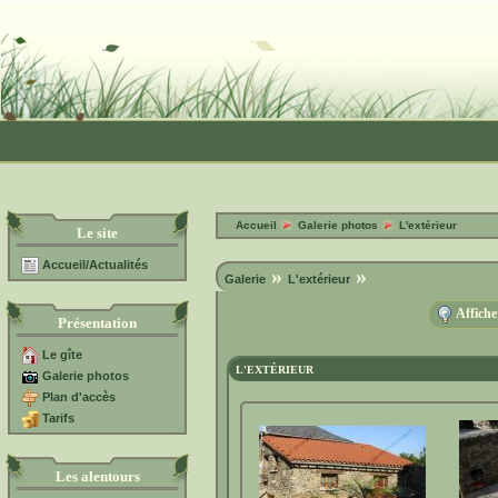
Accueil
Galerie photos
L'extérieur
Le site
Accueil/Actualités
»
»
Galerie
L'extérieur
Affiche
Présentation
Le gîte
L'EXTÉRIEUR
Galerie photos
Plan d'accès
Tarifs
Les alentours