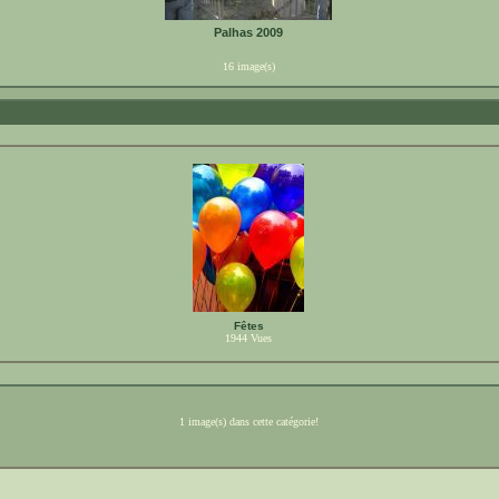
Palhas 2009
16 image(s)
Fêtes
1944
Vues
1 image(s) dans cette catégorie!