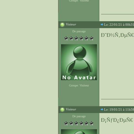
Groupe: Visiteur
Visiteur
Le: 22/01/21 à 00h3
De passage
Ð˜Ð½Ñ‚ÐµÑ€
Groupe: Visiteur
Visiteur
Le: 19/01/21 à 11h5
De passage
Ð¡ÑƒÐ¿ÐµÑ€ 