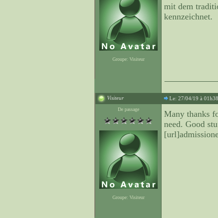
mit dem traditi
kennzeichnet.
Groupe: Visiteur
Visiteur
Le: 27/04/19 à 01h3
De passage
Many thanks fo
need. Good stuf
[url]admissione
Groupe: Visiteur