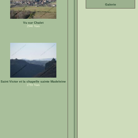
Galerie
Vu sur Chalet
2940
Vues
Saint Victor et la chapelle sainte Madeleine
2793
Vues